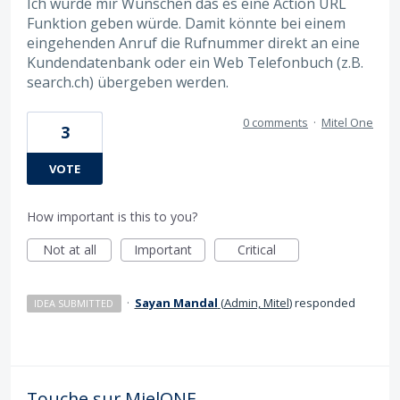
Ich würde mir Wünschen das es eine Action URL
Funktion geben würde. Damit könnte bei einem
eingehenden Anruf die Rufnummer direkt an eine
Kundendatenbank oder ein Web Telefonbuch (z.B.
search.ch) übergeben werden.
0 comments
·
Mitel One
3
VOTE
How important is this to you?
Not at all
Important
Critical
·
Sayan Mandal
(
Admin, Mitel
)
responded
IDEA SUBMITTED
Touche sur MielONE