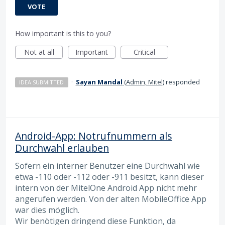
VOTE
How important is this to you?
Not at all
Important
Critical
·
Sayan Mandal
(
Admin, Mitel
)
responded
IDEA SUBMITTED
Android-App: Notrufnummern als
Durchwahl erlauben
Sofern ein interner Benutzer eine Durchwahl wie
etwa -110 oder -112 oder -911 besitzt, kann dieser
intern von der MitelOne Android App nicht mehr
angerufen werden. Von der alten MobileOffice App
war dies möglich.
Wir benötigen dringend diese Funktion, da