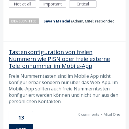
Not at all
Important
Critical
·
Sayan Mandal
(
Admin, Mitel
)
responded
IDEA SUBMITTED
Tastenkonfiguration von freien
Nummern wie PISN oder freie externe
Telefonnummer im Mobile-App
Freie Nummerntasten sind im Mobile App nicht
konfigurierbar sondern nur über das Web-App. Im
Mobile-App sollten auch freie Nummerntasten
konfiguriert werden können und nicht nur aus den
persönlichen Kontakten.
0 comments
·
Mitel One
13