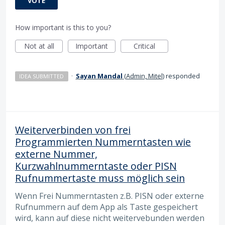
VOTE
How important is this to you?
Not at all
Important
Critical
·
Sayan Mandal
(
Admin, Mitel
)
responded
IDEA SUBMITTED
Weiterverbinden von frei
Programmierten Nummerntasten wie
externe Nummer,
Kurzwahlnummerntaste oder PISN
Rufnummertaste muss möglich sein
Wenn Frei Nummerntasten z.B. PISN oder externe
Rufnummern auf dem App als Taste gespeichert
wird, kann auf diese nicht weitervebunden werden