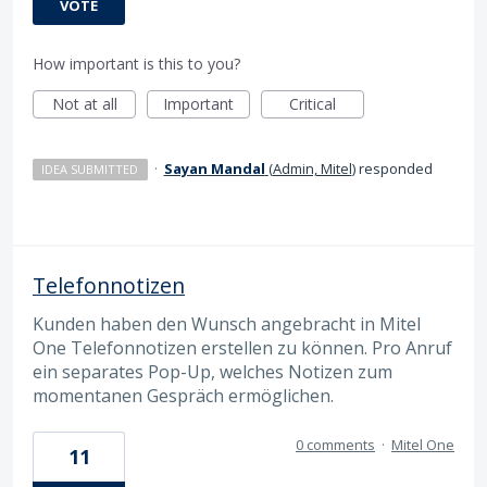
VOTE
How important is this to you?
Not at all
Important
Critical
·
Sayan Mandal
(
Admin, Mitel
)
responded
IDEA SUBMITTED
Telefonnotizen
Kunden haben den Wunsch angebracht in Mitel
One Telefonnotizen erstellen zu können. Pro Anruf
ein separates Pop-Up, welches Notizen zum
momentanen Gespräch ermöglichen.
0 comments
·
Mitel One
11