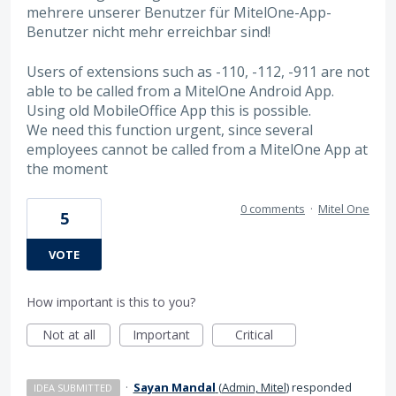
mehrere unserer Benutzer für MitelOne-App-
Benutzer nicht mehr erreichbar sind!
Users of extensions such as -110, -112, -911 are not
able to be called from a MitelOne Android App.
Using old MobileOffice App this is possible.
We need this function urgent, since several
employees cannot be called from a MitelOne App at
the moment
0 comments
·
Mitel One
5
VOTE
How important is this to you?
Not at all
Important
Critical
·
Sayan Mandal
(
Admin, Mitel
)
responded
IDEA SUBMITTED