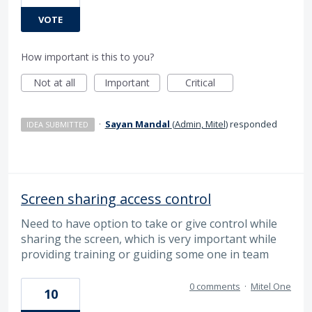
VOTE
How important is this to you?
Not at all
Important
Critical
·
Sayan Mandal
(
Admin, Mitel
)
responded
IDEA SUBMITTED
Screen sharing access control
Need to have option to take or give control while
sharing the screen, which is very important while
providing training or guiding some one in team
0 comments
·
Mitel One
10