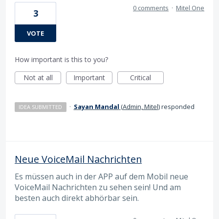
0 comments
·
Mitel One
3
VOTE
How important is this to you?
Not at all
Important
Critical
·
Sayan Mandal
(
Admin, Mitel
)
responded
IDEA SUBMITTED
Neue VoiceMail Nachrichten
Es müssen auch in der APP auf dem Mobil neue
VoiceMail Nachrichten zu sehen sein! Und am
besten auch direkt abhörbar sein.