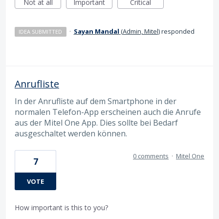
Not at all
Important
Critical
·
Sayan Mandal
(
Admin, Mitel
)
responded
IDEA SUBMITTED
Anrufliste
In der Anrufliste auf dem Smartphone in der
normalen Telefon-App erscheinen auch die Anrufe
aus der Mitel One App. Dies sollte bei Bedarf
ausgeschaltet werden können.
0 comments
·
Mitel One
7
VOTE
How important is this to you?