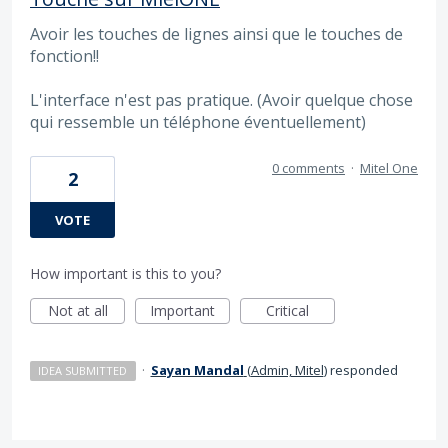
Avoir les touches de lignes ainsi que le touches de
fonction!!
L'interface n'est pas pratique. (Avoir quelque chose
qui ressemble un téléphone éventuellement)
0 comments
·
Mitel One
2
VOTE
How important is this to you?
Not at all
Important
Critical
·
Sayan Mandal
(
Admin, Mitel
)
responded
IDEA SUBMITTED