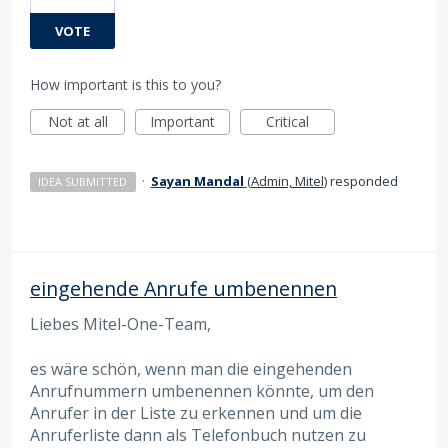
VOTE
How important is this to you?
Not at all
Important
Critical
·
Sayan Mandal
(
Admin, Mitel
)
responded
IDEA SUBMITTED
eingehende Anrufe umbenennen
Liebes Mitel-One-Team,
es wäre schön, wenn man die eingehenden
Anrufnummern umbenennen könnte, um den
Anrufer in der Liste zu erkennen und um die
Anruferliste dann als Telefonbuch nutzen zu