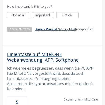
How important is this to you?
Not at all
Important
Critical
·
Sayan Mandal
(
Admin, Mitel
)
responded
IDEA SUBMITTED
Linientaste auf MitelONE
Webanwendung, APP, Softphone
Ich wuerde es begruessen, dass wenn die PC APP
fue Mitel ONE vorgestellt wird, dass da auch
Linientaster zur Verfuegung stehen.
Ausserdem die synchronisations mit den outlook
Kalender...
0 comments
·
Mitel One
5