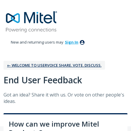
Skip
to
content
New and returning users may
Sign In
← WELCOME TO USERVOICE SHARE. VOTE. DISCUSS.
‎End User Feedback
Got an idea? Share it with us. Or vote on other people's
ideas.
How can we improve Mitel