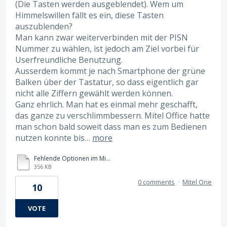
(Die Tasten werden ausgeblendet). Wem um
Himmelswillen fällt es ein, diese Tasten
auszublenden?
Man kann zwar weiterverbinden mit der PISN
Nummer zu wählen, ist jedoch am Ziel vorbei für
Userfreundliche Benutzung.
Ausserdem kommt je nach Smartphone der grüne
Balken über der Tastatur, so dass eigentlich gar
nicht alle Ziffern gewählt werden können.
Ganz ehrlich. Man hat es einmal mehr geschafft,
das ganze zu verschlimmbessern. Mitel Office hatte
man schon bald soweit dass man es zum Bedienen
nutzen konnte bis…
more
Fehlende Optionen im Mitel One App.pdf
356 KB
0 comments
·
Mitel One
10
VOTE