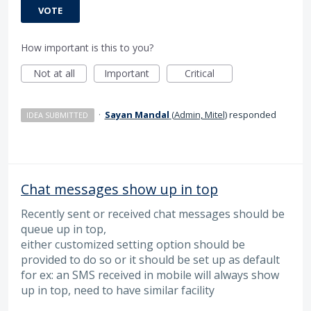
VOTE
How important is this to you?
Not at all
Important
Critical
·
Sayan Mandal
(
Admin, Mitel
)
responded
IDEA SUBMITTED
Chat messages show up in top
Recently sent or received chat messages should be
queue up in top,
either customized setting option should be
provided to do so or it should be set up as default
for ex: an SMS received in mobile will always show
up in top, need to have similar facility