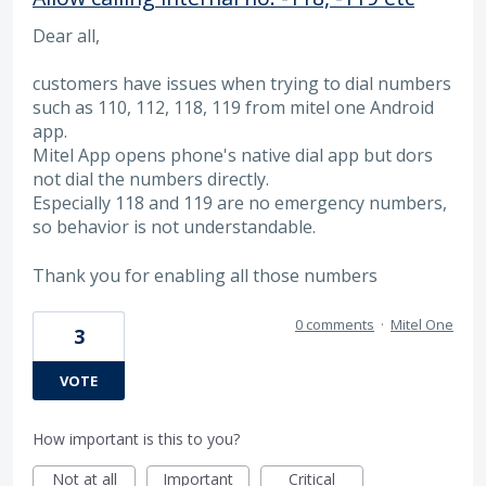
Dear all,
customers have issues when trying to dial numbers
such as 110, 112, 118, 119 from mitel one Android
app.
Mitel App opens phone's native dial app but dors
not dial the numbers directly.
Especially 118 and 119 are no emergency numbers,
so behavior is not understandable.
Thank you for enabling all those numbers
0 comments
·
Mitel One
3
VOTE
How important is this to you?
Not at all
Important
Critical