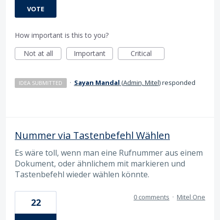
VOTE
How important is this to you?
Not at all
Important
Critical
·
Sayan Mandal
(
Admin, Mitel
)
responded
IDEA SUBMITTED
Nummer via Tastenbefehl Wählen
Es wäre toll, wenn man eine Rufnummer aus einem
Dokument, oder ähnlichem mit markieren und
Tastenbefehl wieder wählen könnte.
0 comments
·
Mitel One
22