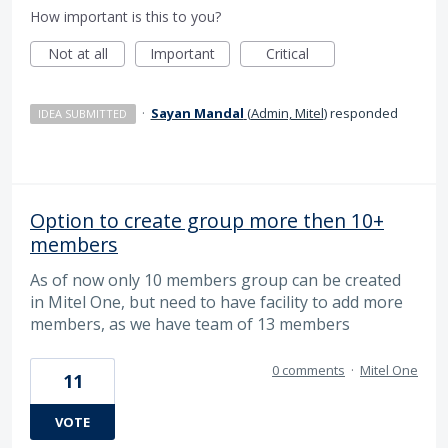
How important is this to you?
Not at all
Important
Critical
·
Sayan Mandal
(
Admin, Mitel
)
responded
IDEA SUBMITTED
Option to create group more then 10+
members
As of now only 10 members group can be created
in Mitel One, but need to have facility to add more
members, as we have team of 13 members
0 comments
·
Mitel One
11
VOTE