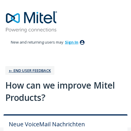
Skip
to
content
New and returning users may
Sign In
← ‎END USER FEEDBACK
How can we improve Mitel
Products?
Neue VoiceMail Nachrichten