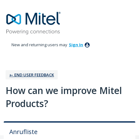
Skip
to
content
New and returning users may
Sign In
← ‎END USER FEEDBACK
How can we improve Mitel
Products?
Anrufliste