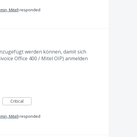
min, Mitel
)
responded
hinzugefügt werden können, damit sich
voice Office 400 / Mitel OIP) anmelden
Critical
min, Mitel
)
responded