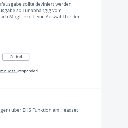
fausgabe sollte deviniert werden
ausgabe soll unabhängig vom
 Nach Möglichkeit eine Auswahl für den
Critical
min, Mitel
)
responded
egen) über EHS Funktion am Headset