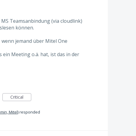
er MS Teamsanbindung (via cloudlink)
slesen können.
s wenn jemand über Mitel One
in Meeting o.ä. hat, ist das in der
Critical
min, Mitel
)
responded