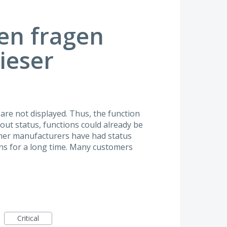
en fragen
ieser
 are not displayed. Thus, the function
hout status, functions could already be
her manufacturers have had status
ons for a long time. Many customers
Critical