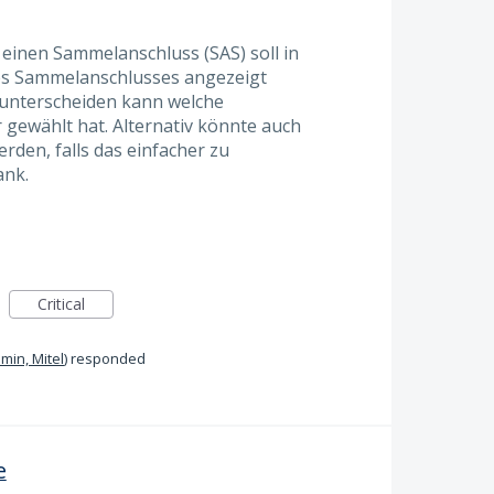
einen Sammelanschluss (SAS) soll in
es Sammelanschlusses angezeigt
unterscheiden kann welche
ewählt hat. Alternativ könnte auch
den, falls das einfacher zu
ank.
Critical
min, Mitel
)
responded
e