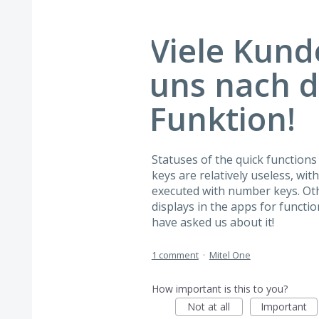
Viele Kund
uns nach d
Funktion!
Statuses of the quick functions
keys are relatively useless, wit
executed with number keys. Ot
displays in the apps for functi
have asked us about it!
1 comment
·
Mitel One
How important is this to you?
Not at all
Important