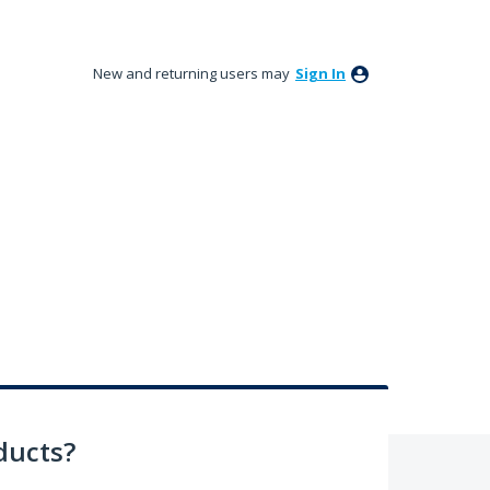
New and returning users may
Sign In
ducts?