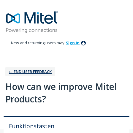
Skip
to
content
New and returning users may
Sign In
← ‎END USER FEEDBACK
How can we improve Mitel
Products?
Funktionstasten