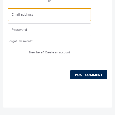
or
Forgot Password?
New here?
Create an account
POST COMMENT