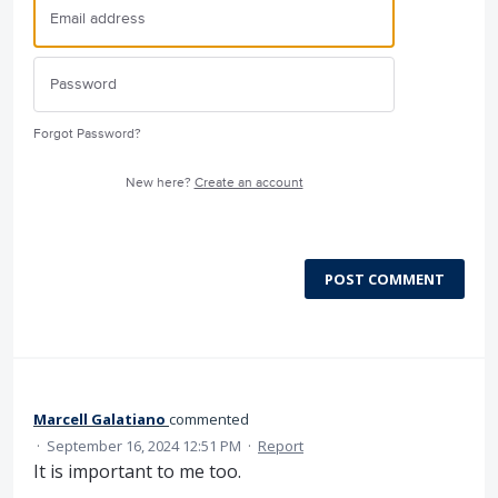
Forgot Password?
New here?
Create an account
POST COMMENT
Marcell Galatiano
commented
·
September 16, 2024 12:51 PM
·
Report
It is important to me too.