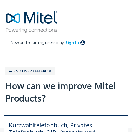
Skip
to
content
New and returning users may
Sign In
← ‎END USER FEEDBACK
How can we improve Mitel
Products?
Kurzwahltelefonbuch, Privates