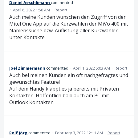
Daniel Aeschlimann
commented
·
April 6, 2022 1:58 AM
·
Report
Auch meine Kunden wünschen den Zugriff von der
Mitel One App auf die Kurzwahlen der MiVo 400 mit
Namenssuche bzw. Auflistung aller Kurzwahlen
unter Kontakte.
Joel Zimmermann
commented
·
April 1, 2022 5:03 AM
·
Report
Auch bei meinen Kunden ein oft nachgefragtes und
gewünschtes Feature!
Auf dem Handy klappt es ja bereits mit Privaten
Kontakten. Hoffentlich bald auch am PC mit
Outlook Kontakten.
Rolf Jörg
commented
·
February 3, 2022 12:11 AM
·
Report