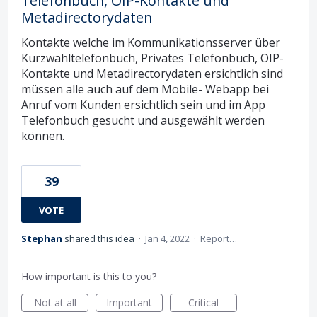
Telefonbuch, OIP-Kontakte und
Metadirectorydaten
Kontakte welche im Kommunikationsserver über
Kurzwahltelefonbuch, Privates Telefonbuch, OIP-
Kontakte und Metadirectorydaten ersichtlich sind
müssen alle auch auf dem Mobile- Webapp bei
Anruf vom Kunden ersichtlich sein und im App
Telefonbuch gesucht und ausgewählt werden
können.
39
VOTE
Stephan
shared this idea
·
Jan 4, 2022
·
Report…
How important is this to you?
Not at all
Important
Critical